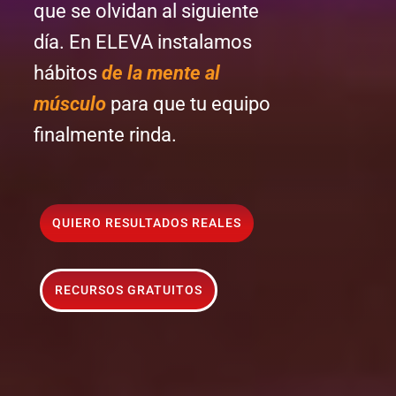
que se olvidan al siguiente
día. En ELEVA instalamos
hábitos
de la mente al
músculo
para que tu equipo
finalmente rinda.
QUIERO RESULTADOS REALES
RECURSOS GRATUITOS